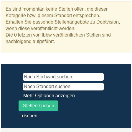
Es sind momentan keine Stellen offen, die dieser
Kategorie bzw. diesem Standort entsprechen.
Erhalten Sie passende Stellenangebote zu Debtvision,
wenn diese veröffentlicht werden.
Die 0 letzten von lbbw veröffentlichten Stellen sind
nachfolgend aufgeführt.
Mehr Optionen anzeigen
Löschen